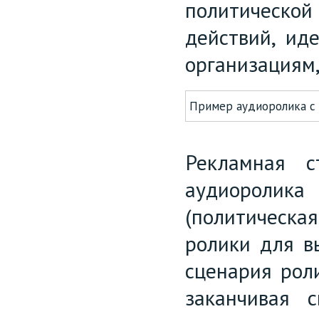
политической
действий, ид
организациям,
Пример аудиоролика с
Рекламная 
аудиороли
(политическа
ролики для в
сценария рол
заканчивая 