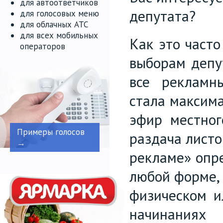
для автоответчиков
депутата?
для голосовых меню
для облачных АТС
для всех мобильных
Как это часто
операторов
выборам депу
все рекламн
стала максима
эфир местног
Примеры голосов
раздача лист
→
рекламе» опр
любой форме,
физическом и
начинаниях