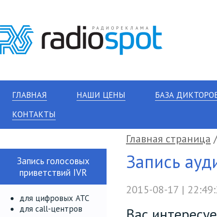
ГЛАВНАЯ
НАШИ ЦЕНЫ
БАЗА ДИКТОРО
КОНТАКТЫ
Главная страница
Запись ауд
Запись голосовых
приветствий IVR
2015-08-17 | 22:49
для цифровых АТС
для call-центров
Вас интересуе