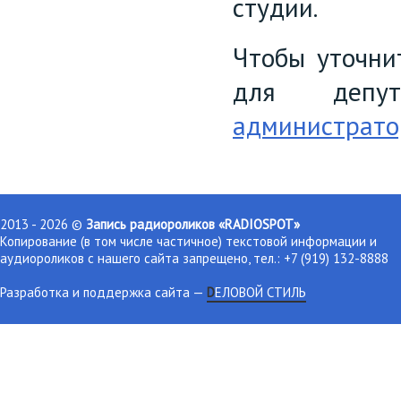
студии.
Чтобы уточни
для депут
администрато
2013 - 2026 ©
Запись радиороликов «RADIOSPOT»
Копирование (в том числе частичное) текстовой информации и
аудиороликов с нашего сайта запрещено, тел.: +7 (919) 132-8888
Разработка и поддержка сайта
—
DЕЛОВОЙ СТИЛЬ