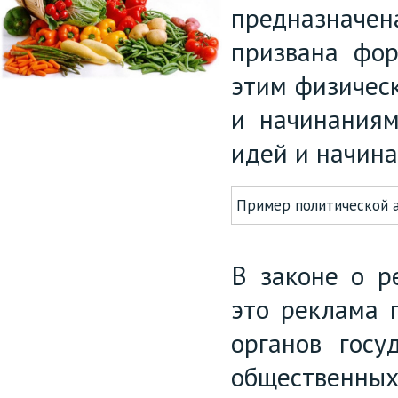
предназначе
призвана фор
этим физическ
и начинаниям
идей и начина
Пример политической 
В законе о р
это реклама 
органов госу
общественны