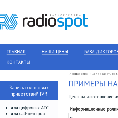
ГЛАВНАЯ
НАШИ ЦЕНЫ
БАЗА ДИКТОРО
КОНТАКТЫ
Главная страница
/ Заказать ра
ПРИМЕРЫ Н
Запись голосовых
приветствий IVR
Цены на изготовление а
для цифровых АТС
Информационные роли
для call-центров