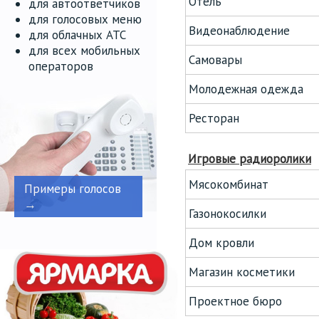
Отель
для автоответчиков
для голосовых меню
Видеонаблюдение
для облачных АТС
для всех мобильных
Самовары
операторов
Молодежная одежда
Ресторан
Игровые радиоролики
Мясокомбинат
Примеры голосов
→
Газонокосилки
Дом кровли
Магазин косметики
Проектное бюро