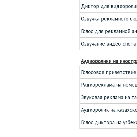
Диктор для видеороли
Озвучка рекламного с
Голос для рекламной а
Озвучание видео-спота
Аудиоролики на иностр
Голосовое приветствие
Радиореклама на неме
Звуковая реклама на т
Аудиоролик на казахск
Голос диктора на узбек