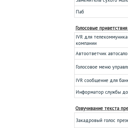
Заменитель сухого мол
Паб
Голосовые приветствия
IVR для телекоммуник
компании
Автоответчик автосало
Голосовое меню управ
IVR сообщение для бан
Информатор службы до
Озвучивание текста пр
Закадровый голос през