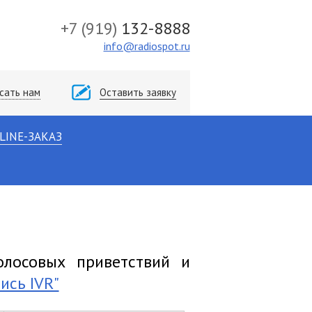
+7
(919)
132-8888
info@radiospot.ru
сать нам
Оставить заявку
LINE-ЗАКАЗ
лосовых приветствий и
ись IVR"