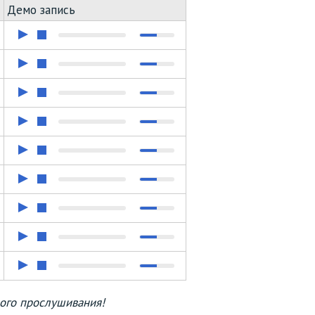
Демо запись
го прослушивания!