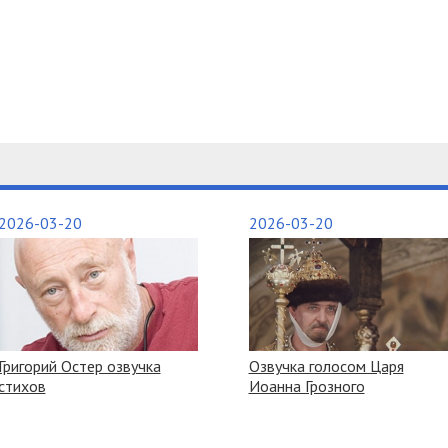
2026-03-20
2026-03-20
Григорий Остер озвучка
Озвучка голосом Царя
стихов
Иоанна Грозного