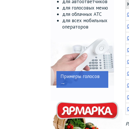
для автоответчиков
для голосовых меню
для облачных АТС
для всех мобильных
операторов
Примеры голосов
→
Р