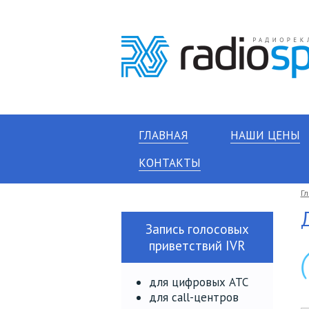
ГЛАВНАЯ
НАШИ ЦЕНЫ
КОНТАКТЫ
Г
Запись голосовых
приветствий IVR
для цифровых АТС
для call-центров