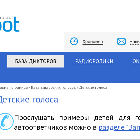
Хрономер
Напи
БАЗА ДИКТОРОВ
РАДИОРОЛИКИ
ON
лавная страница
/
База дикторских голосов
/ Детские голоса
Детские голоса
Прослушать примеры детей для го
автоответчиков можно в
разделе "Зап