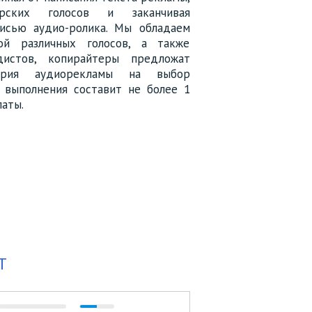
рских голосов и заканчивая
писью аудио-ролика. Мы обладаем
зой различных голосов, а также
истов, копирайтеры предложат
ария аудиорекламы на выбор
к выполнения составит не более 1
латы.
T