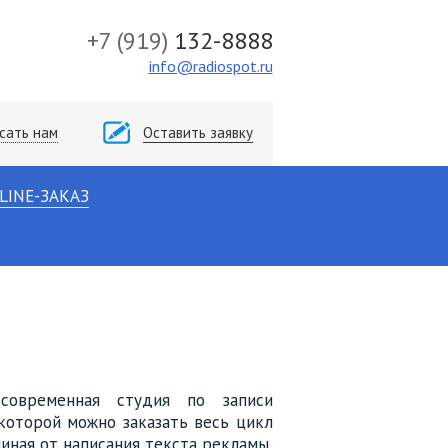
+7
(919)
132-8888
info@radiospot.ru
сать нам
Оставить заявку
LINE-ЗАКАЗ
современная студия по записи
которой можно заказать весь цикл
иная от написания текста рекламы,