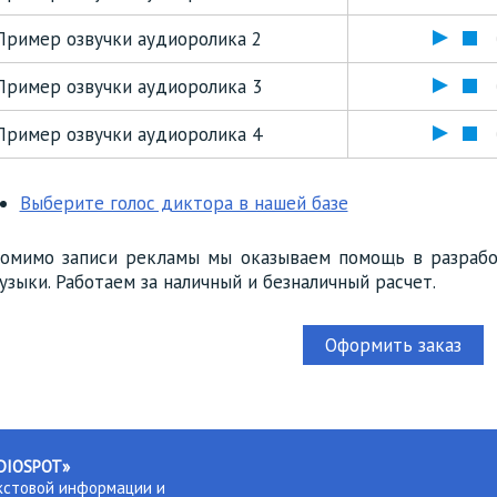
Пример озвучки аудиоролика 2
Пример озвучки аудиоролика 3
Пример озвучки аудиоролика 4
Выберите голос диктора в нашей базе
омимо записи рекламы мы оказываем помощь в разрабо
узыки. Работаем за наличный и безналичный расчет.
Оформить заказ
ADIOSPOT»
екстовой информации и