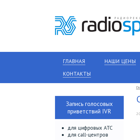
ГЛАВНАЯ
НАШИ ЦЕНЫ
КОНТАКТЫ
Г
Запись голосовых
приветствий IVR
20
для цифровых АТС
для call-центров