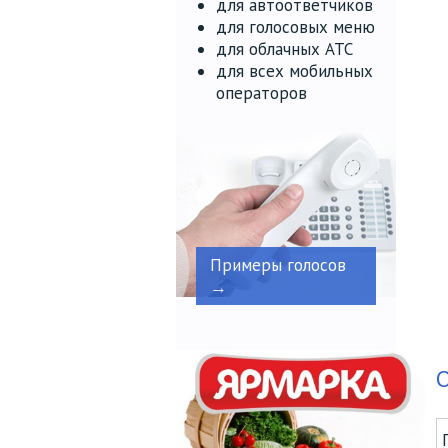
для автоответчиков
для голосовых меню
для облачных АТС
для всех мобильных
операторов
Примеры голосов
→
О