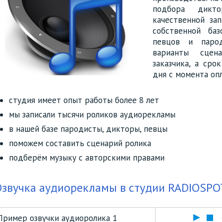
подбора дикто
качественной за
собственной ба
певцов и парод
варианты сцен
заказчика, а сро
дня с момента оп
студия имеет опыт работы более 8 лет
мы записали тысячи роликов аудиорекламы
в нашей базе пародисты, дикторы, певцы
поможем составить сценарий ролика
подберём музыку с авторскими правами
звучка аудиорекламы в студии RADIOSPO
Пример озвучки аудиоролика 1