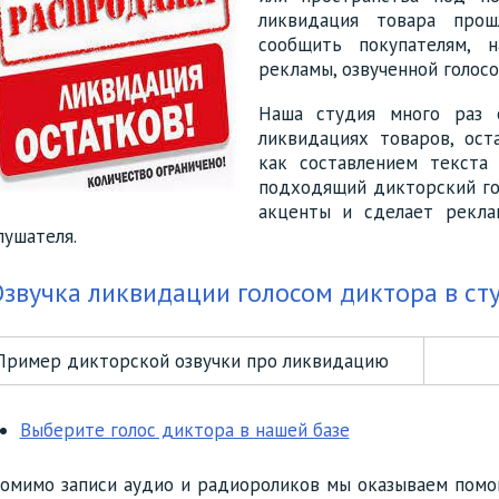
ликвидация товара про
сообщить покупателям, 
рекламы, озвученной голос
Наша студия много раз о
ликвидациях товаров, ос
как составлением текста
подходящий дикторский го
акценты и сделает рекла
лушателя.
звучка ликвидации голосом диктора в с
Пример дикторской озвучки про ликвидацию
Выберите голос диктора в нашей базе
омимо записи аудио и радиороликов мы оказываем помо