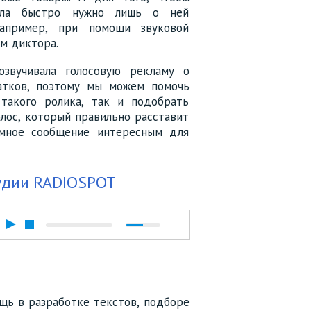
шла быстро нужно лишь о ней
например, при помощи звуковой
ом диктора.
звучивала голосовую рекламу о
татков, поэтому мы можем помочь
 такого ролика, так и подобрать
лос, который правильно расставит
мное сообщение интересным для
тудии RADIOSPOT
щь в разработке текстов, подборе