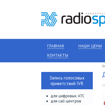
ГЛАВНАЯ
НАШИ ЦЕНЫ
КОНТАКТЫ
Г
Запись голосовых
приветствий IVR
20
для цифровых АТС
для call-центров