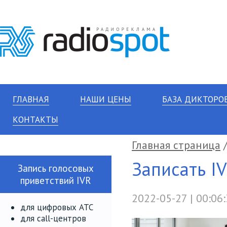
ГЛАВНАЯ
НАШИ ЦЕНЫ
БАЗА ДИКТОРО
КОНТАКТЫ
Главная страница
Записать I
Запись голосовых
приветствий IVR
2022-05-27 | 00:06
для цифровых АТС
для call-центров