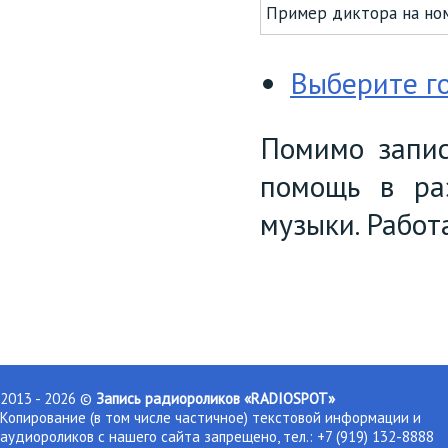
Пример диктора на но
Выберите го
Помимо запис
помощь в раз
музыки. Работ
2013 - 2026 ©
Запись радиороликов «RADIOSPOT»
Копирование (в том числе частичное) текстовой информации и
аудиороликов с нашего сайта запрещено, тел.: +7 (919) 132-8888