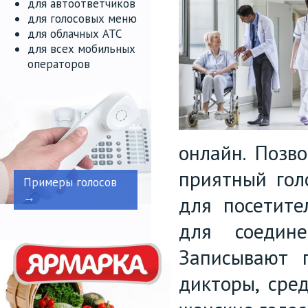
для автоответчиков
для голосовых меню
для облачных АТС
для всех мобильных
операторов
онлайн. Позв
приятный гол
Примеры голосов
→
для посетите
для соедине
Записывают 
дикторы, сре