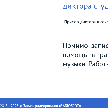
диктора сту
Пример диктора в секс
Помимо запис
помощь в раз
музыки. Работ
2013 - 2026 ©
Запись радиороликов «RADIOSPOT»