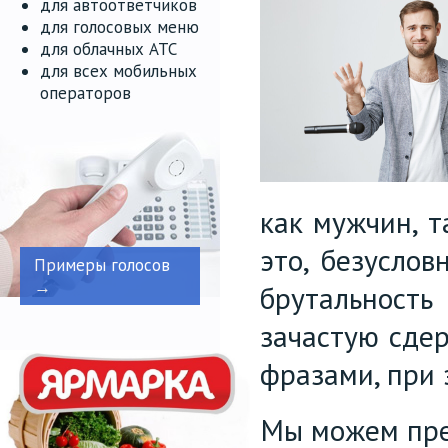
для автоответчиков
для голосовых меню
для облачных АТС
для всех мобильных
операторов
как мужчин, т
это, безуслов
Примеры голосов
→
брутальность
зачастую сдер
фразами, при 
Мы можем пре