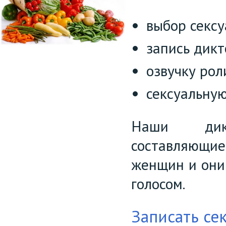
выбор секс
запись дикт
озвучку рол
сексуальну
Наши дик
составляющие
женщин и они
голосом.
Записать се