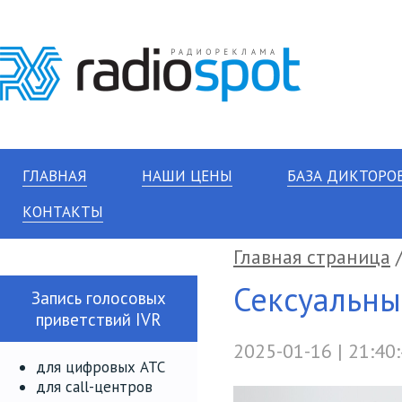
ГЛАВНАЯ
НАШИ ЦЕНЫ
БАЗА ДИКТОРО
КОНТАКТЫ
Главная страница
Сексуальны
Запись голосовых
приветствий IVR
2025-01-16 | 21:40
для цифровых АТС
для call-центров