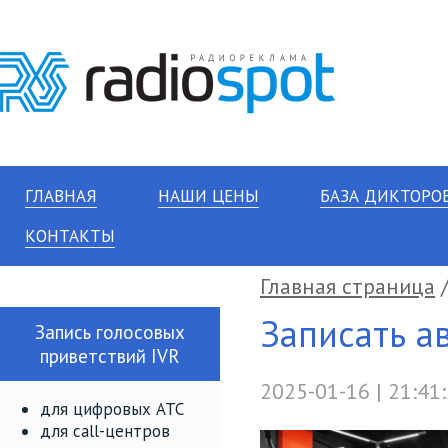
ГЛАВНАЯ
НАШИ ЦЕНЫ
БАЗА ДИКТОРО
КОНТАКТЫ
Главная страница
Записать а
Запись голосовых
приветствий IVR
2025-01-16 | 21:41
для цифровых АТС
для call-центров