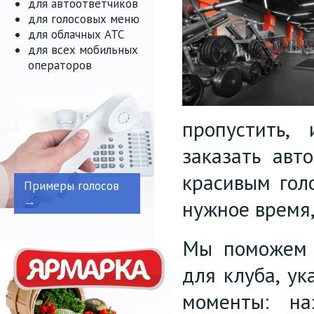
для автоответчиков
для голосовых меню
для облачных АТС
для всех мобильных
операторов
пропустить,
заказать авт
красивым гол
Примеры голосов
→
нужное время,
Мы поможем н
для клуба, ук
моменты: на