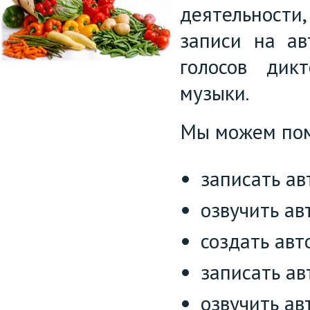
деятельности,
записи на ав
голосов дик
музыки.
Мы можем пом
записать ав
озвучить ав
создать авт
записать ав
озвучить ав