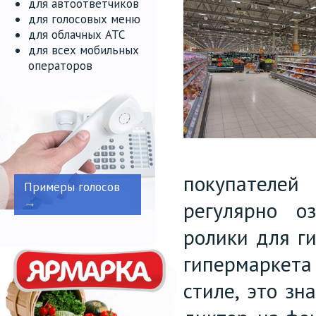
для автоответчиков
для голосовых меню
для облачных АТС
для всех мобильных
операторов
покупателей
Примеры голосов
→
регулярно о
ролики для г
гипермаркета
стиле, это зн