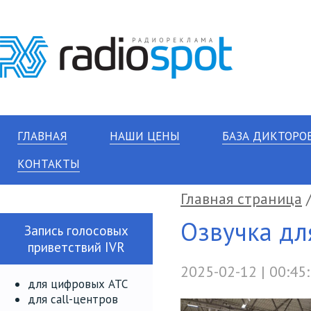
ГЛАВНАЯ
НАШИ ЦЕНЫ
БАЗА ДИКТОРО
КОНТАКТЫ
Главная страница
Озвучка дл
Запись голосовых
приветствий IVR
2025-02-12 | 00:45
для цифровых АТС
для call-центров