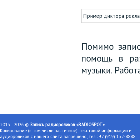
Пример диктора рекла
Помимо запис
помощь в раз
музыки. Работ
2013 - 2026 ©
Запись радиороликов «RADIOSPOT»
Копирование (в том числе частичное) текстовой информации и
аудиороликов с нашего сайта запрещено, тел.: +7 (919) 132-8888