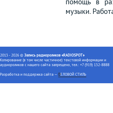
помощь в раз
музыки. Работ
2013 - 2026 ©
Запись радиороликов «RADIOSPOT»
Копирование (в том числе частичное) текстовой информации и
аудиороликов с нашего сайта запрещено, тел.: +7 (919) 132-8888
Разработка и поддержка сайта
—
DЕЛОВОЙ СТИЛЬ