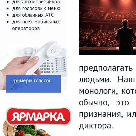
для автоответчиков
для голосовых меню
для облачных АТС
для всех мобильных
операторов
предполагать 
людьми. Наш
Примеры голосов
→
монологи, ко
обычно, это
признания, и
диктора.