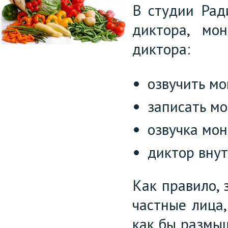
В студии Рад
диктора, мо
диктора:
озвучить мо
записать м
озвучка мо
диктор вну
Как правило, 
частные лица,
как бы размы