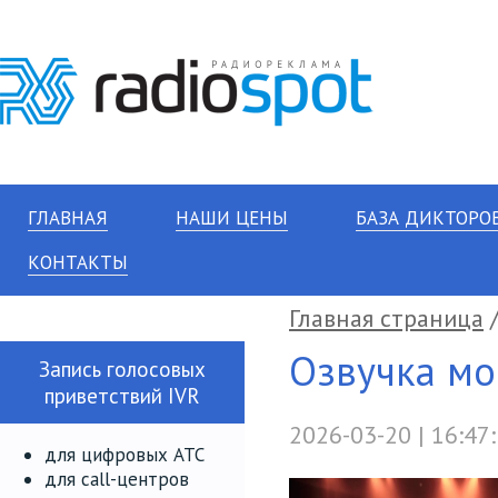
ГЛАВНАЯ
НАШИ ЦЕНЫ
БАЗА ДИКТОРО
КОНТАКТЫ
Главная страница
Озвучка мо
Запись голосовых
приветствий IVR
2026-03-20 | 16:47
для цифровых АТС
для call-центров