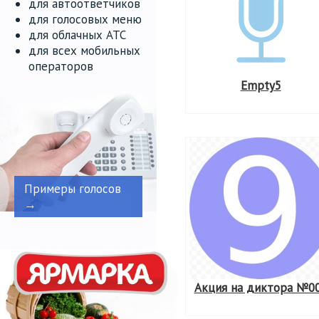
для автоответчиков
для голосовых меню
для облачных АТС
для всех мобильных
операторов
Empty5
Примеры голосов
→
Акция на диктора №0