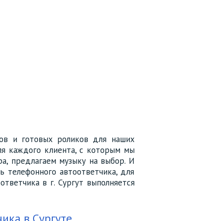
нов и готовых роликов для наших
ля каждого клиента, с которым мы
а, предлагаем музыку на выбор. И
ь телефонного автоответчика, для
ответчика в г. Сургут выполняется
ика в Сургуте