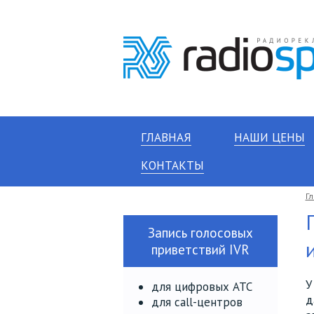
ГЛАВНАЯ
НАШИ ЦЕНЫ
КОНТАКТЫ
Г
Запись голосовых
приветствий IVR
У
для цифровых АТС
д
для call-центров