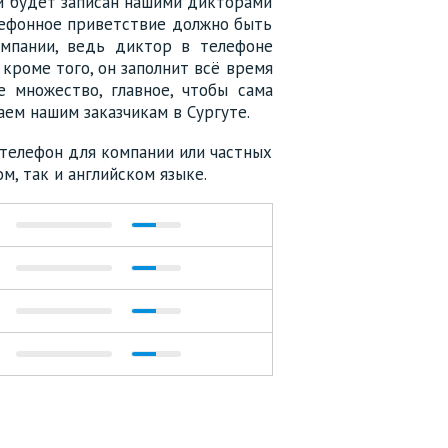
й будет записан нашими дикторами
лефонное приветствие должно быть
омпании, ведь диктор в телефоне
 кроме того, он заполнит всё время
 множество, главное, чтобы сама
аем нашим заказчикам в Сургуте.
 телефон для компании или частных
ом, так и английском языке.