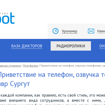
Хрономер
Напи
БАЗА ДИКТОРОВ
РАДИОРОЛИКИ
ON
лавная страница
/
Портфолио
/ Приветствие на телефон, озвучка телефонии, за
Приветствие на телефон, озвучка т
ивр Сургут
 каждой компании, как правило, есть свой стиль, это може
аже внешнего вида сотрудников, а вместе с ними, 