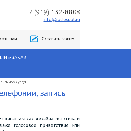
+7
(919)
132-8888
info@radiospot.ru
сать нам
Оставить заявку
LINE-ЗАКАЗ
пись ивр Сургут
елефонии, запись
т касаться как дизайна, логотипа и
даже голосовое приветствие или