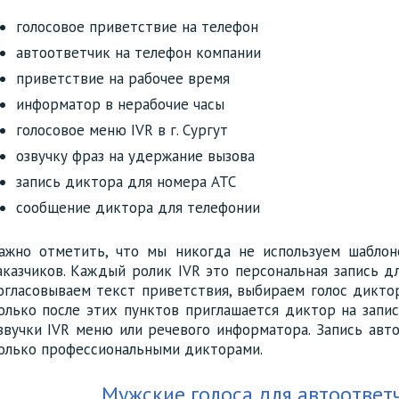
голосовое приветствие на телефон
автоответчик на телефон компании
приветствие на рабочее время
информатор в нерабочие часы
голосовое меню IVR в г. Сургут
озвучку фраз на удержание вызова
запись диктора для номера АТС
сообщение диктора для телефонии
ажно отметить, что мы никогда не используем шабло
аказчиков. Каждый ролик IVR это персональная запись д
огласовываем текст приветствия, выбираем голос диктор
олько после этих пунктов приглашается диктор на запис
звучки IVR меню или речевого информатора. Запись авто
олько профессиональными дикторами.
Мужские голоса для автоответч