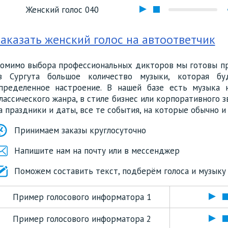
Женский голос 040
аказать женский голос на автоответчик
омимо выбора профессиональных дикторов мы готовы пр
з Сургута большое количество музыки, которая б
пределенное настроение. В нашей базе есть музыка 
лассического жанра, в стиле бизнес или корпоративного 
а праздники и даты, все те события, на которые обычно 
Принимаем заказы круглосуточно
Напишите нам на почту или в мессенджер
Поможем составить текст, подберём голоса и музыку
Пример голосового информатора 1
Пример голосового информатора 2