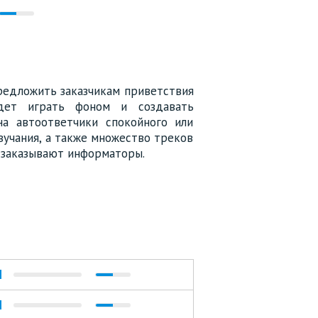
едложить заказчикам приветствия
удет играть фоном и создавать
на автоответчики спокойного или
звучания, а также множество треков
и заказывают информаторы.