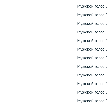
Мужской голос 
Мужской голос 
Мужской голос 
Мужской голос 
Мужской голос 
Мужской голос 
Мужской голос 
Мужской голос 
Мужской голос 
Мужской голос 
Мужской голос 
Мужской голос 