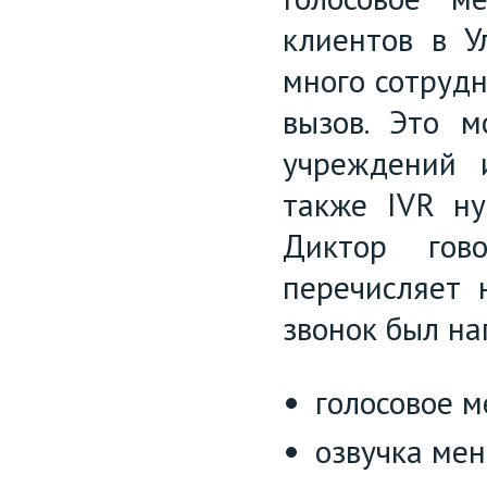
клиентов в Ул
много сотруд
вызов. Это м
учреждений 
также IVR ну
Диктор гов
перечисляет 
звонок был на
голосовое 
озвучка мен