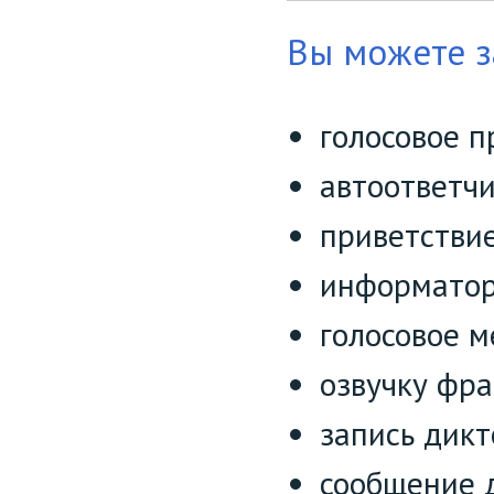
Вы можете з
голосовое п
автоответч
приветствие
информатор
голосовое м
озвучку фра
запись дик
сообщение 