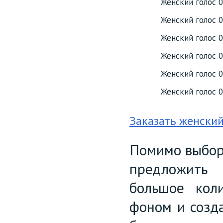
Женский голос 
Женский голос 
Женский голос 
Женский голос 
Женский голос 
Женский голос 
Заказать женский
Помимо выбор
предложить 
большое коли
фоном и созд