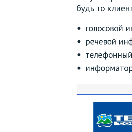
будь то клиен
голосовой 
речевой ин
телефонный
информатор