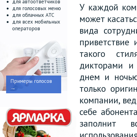
для автоответчиков
У каждой комп
для голосовых меню
для облачных АТС
может касатьс
для всех мобильных
вида сотрудн
операторов
приветствие 
такого сти
дикторами и 
днем и ночью
Примеры голосов
только ориги
→
компании, вед
себе абонента
заполнит 
использования