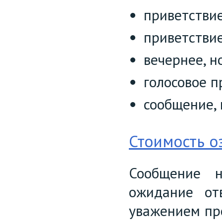
приветстви
приветстви
вечернее, н
голосовое п
сообщение,
Стоимость о
Сообщение 
ожидание от
уважением про