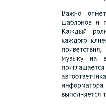
Важно отмет
шаблонов и г
Каждый роли
каждого клие
приветствия,
музыку на в
приглашает
автоответчик
информатора
выполняется 