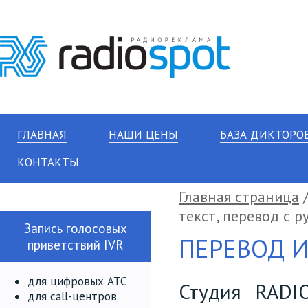
ГЛАВНАЯ
НАШИ ЦЕНЫ
БАЗА ДИКТОРО
КОНТАКТЫ
Главная страница
/
текст, перевод с р
Запись голосовых
ПЕРЕВОД 
приветствий IVR
для цифровых АТС
Студия RADI
для call-центров