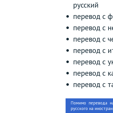
русский
перевод с ф
перевод с н
перевод с ч
перевод с и
перевод с у
перевод с к
перевод с т
Помимо перевода на
русского на иностран