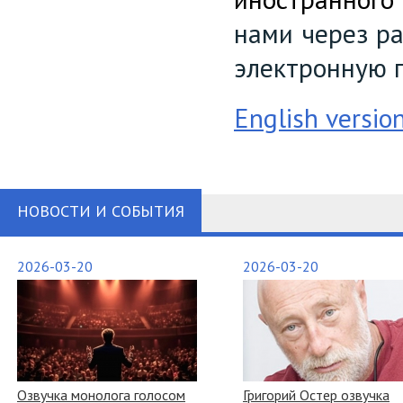
нами через ра
электронную 
English versio
НОВОСТИ И СОБЫТИЯ
2026-03-20
2026-03-20
Озвучка монолога голосом
Григорий Остер озвучка