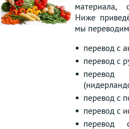
материала, 
Ниже приведё
мы переводим 
перевод с а
перевод с р
перевод
(нидерландс
перевод с п
перевод с и
перевод 