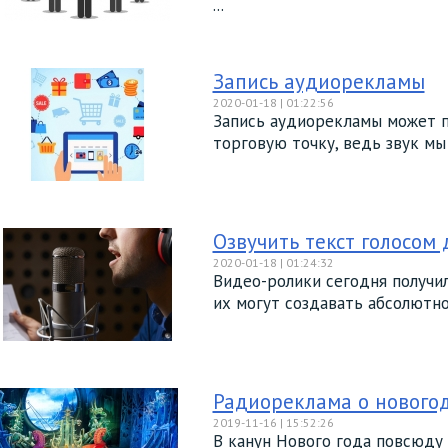
...
Запись аудиорекламы
2020-01-18 | 01:22:56
Запись аудиорекламы может п
торговую точку, ведь звук мы 
Озвучить текст голосом
2020-01-18 | 01:24:32
Видео-ролики сегодня получи
их могут создавать абсолютно 
Радиореклама о нового
2019-11-16 | 15:52:26
В канун Нового года повсюду