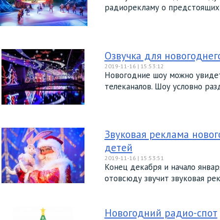
радиорекламу о предстоящих н
Озвучка для новогоднег
2019-11-16 | 15:53:12
Новогодние шоу можно увидеть
телеканалов. Шоу условно раз
Звуковая реклама новог
детей
2019-11-16 | 15:53:51
Конец декабря и начало январ
отовсюду звучит звуковая рек
Новогодний радио-спот