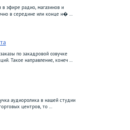
 в эфире радио, магазинов и
но в середине или конце н� ...
ста
заказы по закадровой озвучке
ий. Такое направление, конеч ...
учка аудиоролика в нашей студии
орговых центров, то ...