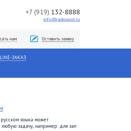
+7
(919)
132-8888
info@radiospot.ru
сать нам
Оставить заявку
LINE-ЗАКАЗ
м
 русском языка может
любую задачу, например: для зап