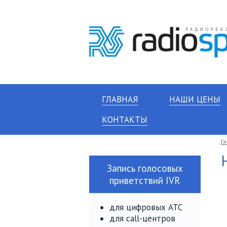
ГЛАВНАЯ
НАШИ ЦЕНЫ
КОНТАКТЫ
Г
Запись голосовых
приветствий IVR
для цифровых АТС
для call-центров