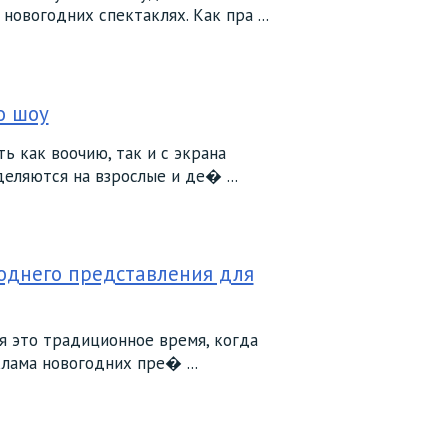
овогодних спектаклях. Как пра ...
о шоу
 как воочию, так и с экрана
деляются на взрослые и де� ...
однего представления для
я это традиционное время, когда
лама новогодних пре� ...