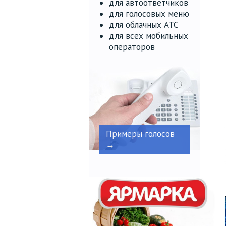
для автоответчиков
для голосовых меню
для облачных АТС
для всех мобильных
операторов
Примеры голосов
→