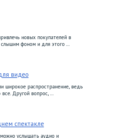
ривлечь новых покупателей в
слышим фоном и для этого ...
 для видео
ли широкое распространение, ведь
все. Другой вопрос, ...
днем спектакле
 можно услышать аудио и