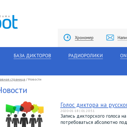
Хрономер
Напи
БАЗА ДИКТОРОВ
РАДИОРОЛИКИ
ON
лавная страница
/ Новости
Новости
Голос диктора на русско
2020-01-18 | 01:20:51
Запись дикторского голоса на
потребоваться абсолютно под 