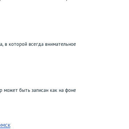
да, в которой всегда внимательное
р может быть записан как на фоне
омск