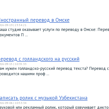
ностранный перевод в Омске
16-09-19 | 23:54:21
аша студия оказывает услуги по переводу в Омске: Перев
окументов П ...
еревод с голландского на русский
16-09-15 | 10:35:33
ам нужен голландско-русский перевод текста? Перевод с 
роводится нашими проф ...
аписать ролик с музыкой Узбекистана
16-09-06 | 10:53:34
вуковой или рекламный ролик, который озвучивает дикто