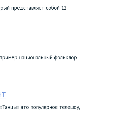
орый представляет собой 12-
апример национальный фольклор
НТ
«Танцы» это популярное телешоу,