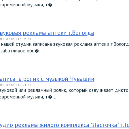
овременной музыки, т� ...
вуковая реклама аптеки г.Вологда
16-09-05 | 13:03:34
 нашей студии записана звуковая реклама аптеки г.Волог
 заботливое обс� ...
аписать ролик с музыкой Чувашии
16-09-05 | 15:51:37
вуковой или рекламный ролик, который озвучивает дикто
овременной музыки, т� ...
удио реклама жилого комплекса "Ласточка" г.Т