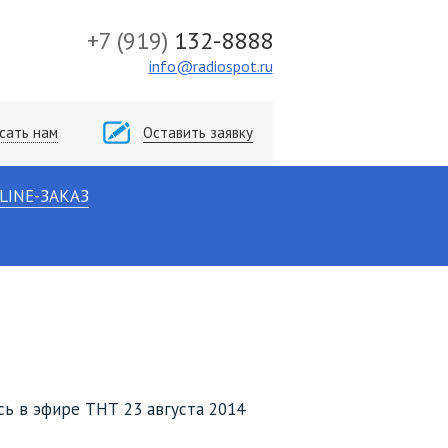
+7
(919)
132-8888
info@radiospot.ru
сать нам
Оставить заявку
LINE-ЗАКАЗ
сь в эфире ТНТ 23 августа 2014