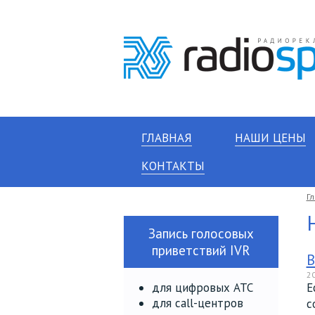
ГЛАВНАЯ
НАШИ ЦЕНЫ
КОНТАКТЫ
Г
Запись голосовых
приветствий IVR
В
20
для цифровых АТС
Е
для call-центров
с