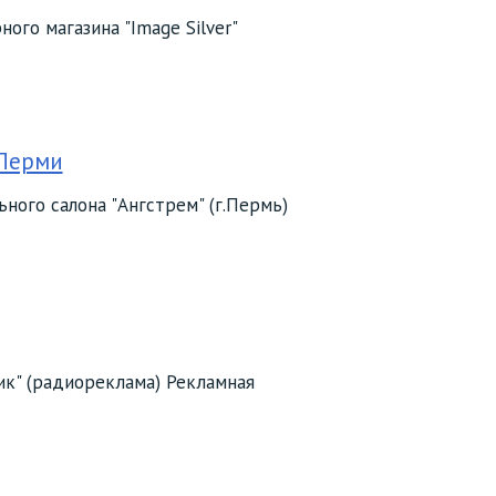
го магазина "Image Silver"
 Перми
ого салона "Ангстрем" (г.Пермь)
ик" (радиореклама) Рекламная