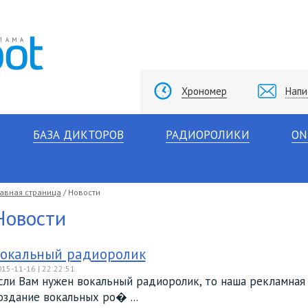
Хрономер
Напи
БАЗА ДИКТОРОВ
РАДИОРОЛИКИ
ON
лавная страница
/ Новости
Новости
окальный радиоролик
15-11-16 | 22:22:51
сли Вам нужен вокальный радиоролик, то наша рекламная
оздание вокальных ро� ...