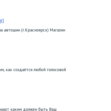
к)
а автошин (г.Красноярск) Магазин
ом, как создаётся любой голосовой
 знают каким должен быть Ваш