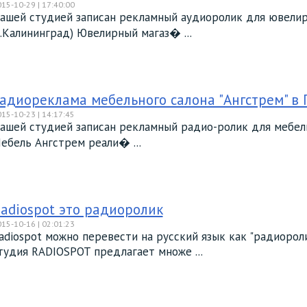
15-10-29 | 17:40:00
ашей студией записан рекламный аудиоролик для ювелирно
г.Калининград) Ювелирный магаз� ...
адиореклама мебельного салона "Ангстрем" в
15-10-23 | 14:17:45
ашей студией записан рекламный радио-ролик для мебельн
ебель Ангстрем реали� ...
adiospot это радиоролик
15-10-16 | 02:01:23
adiospot можно перевести на русский язык как "радиорол
тудия RADIOSPOT предлагает множе ...