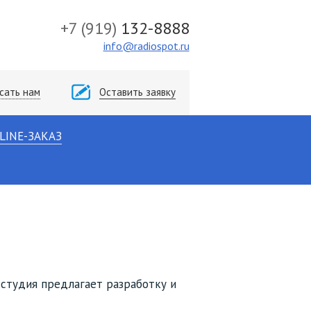
+7
(919)
132-8888
info@radiospot.ru
сать нам
Оставить заявку
LINE-ЗАКАЗ
 студия предлагает разработку и