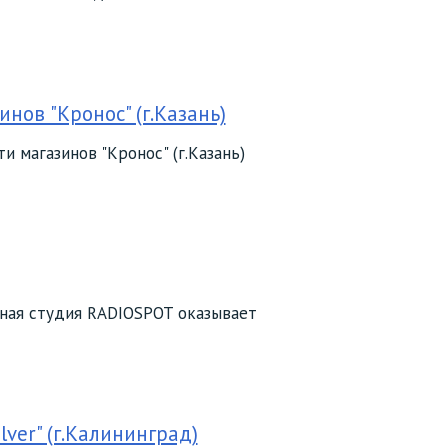
нов "Кронос" (г.Казань)
 магазинов "Кронос" (г.Казань)
мная студия RADIOSPOT оказывает
ver" (г.Калининград)