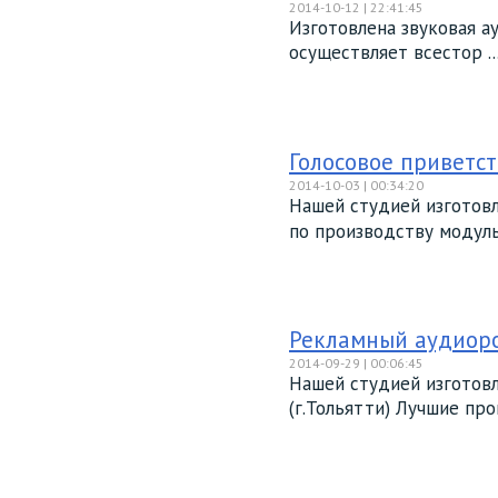
2014-10-12 | 22:41:45
Изготовлена звуковая а
осуществляет всестор ..
Голосовое приветс
2014-10-03 | 00:34:20
Нашей студией изготовл
по производству модуль
Рекламный аудиорол
2014-09-29 | 00:06:45
Нашей студией изготовл
(г.Тольятти) Лучшие прог