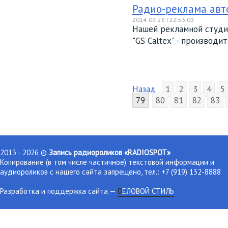
Радио-реклама авто
2014-09-26 | 22:53:03
Нашей рекламной студие
"GS Calteх" - производит
Назад
1
2
3
4
5
79
80
81
82
83
2013 - 2026 ©
Запись радиороликов «RADIOSPOT»
Копирование (в том числе частичное) текстовой информации и
аудиороликов с нашего сайта запрещено, тел.: +7 (919) 132-8888
Разработка и поддержка сайта
—
DЕЛОВОЙ СТИЛЬ