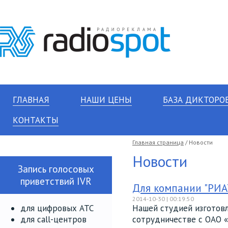
ГЛАВНАЯ
НАШИ ЦЕНЫ
БАЗА ДИКТОРО
КОНТАКТЫ
Главная страница
/ Новости
Новости
Запись голосовых
приветствий IVR
Для компании "РИА
2014-10-30 | 00:19:50
для цифровых АТС
Нашей студией изготовл
для call-центров
сотрудничестве с ОАО «