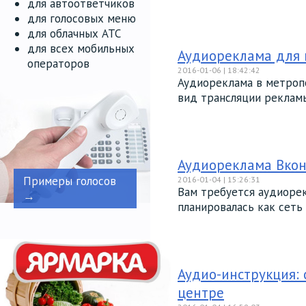
для автоответчиков
для голосовых меню
для облачных АТС
для всех мобильных
Аудиореклама для 
операторов
2016-01-06 | 18:42:42
Аудиореклама в метроп
вид трансляции рекламы 
Аудиореклама Вкон
Примеры голосов
2016-01-04 | 15:26:31
Вам требуется аудиорек
→
планировалась как сеть д
Аудио-инструкция:
центре