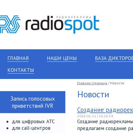
ГЛАВНАЯ
НАШИ ЦЕНЫ
БАЗА ДИКТОРО
КОНТАКТЫ
Главная страница
/ Новости
Новости
Запись голосовых
приветствий IVR
Создание радиоре
2016-01-11 | 16:26:54
для цифровых АТС
Создание радиорекламы 
для call-центров
предлагаем создание ра