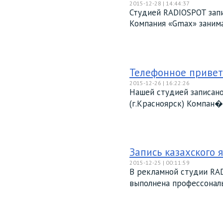
2015-12-28 | 14:44:37
Студией RADIOSPOT запи
Компания «Gmax» занимае
Телефонное приветс
2015-12-26 | 16:22:26
Нашей студией записан
(г.Красноярск) Компан� 
Запись казахского 
2015-12-25 | 00:11:59
В рекламной студии RAD
выполнена профессональ