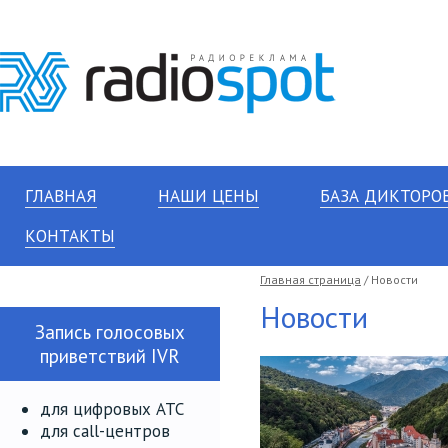
ГЛАВНАЯ
НАШИ ЦЕНЫ
БАЗА ДИКТОРО
КОНТАКТЫ
Главная страница
/ Новости
Новости
Запись голосовых
приветствий IVR
для цифровых АТС
для call-центров